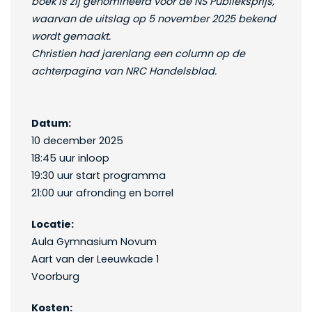
boek is zij genomineerd voor de NS Publieksprijs,
waarvan de uitslag op 5 november 2025 bekend
wordt gemaakt.
Christien had jarenlang een column op de
achterpagina van NRC Handelsblad.
Datum:
10 december 2025
18:45 uur inloop
19:30 uur start programma
21:00 uur afronding en borrel
Locatie:
Aula Gymnasium Novum
Aart van der Leeuwkade 1
Voorburg
Kosten: