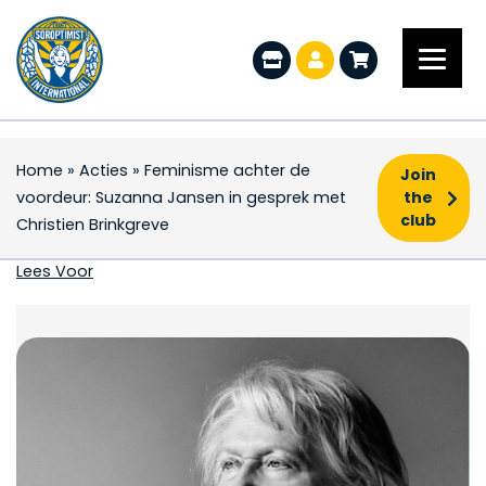
Home
»
Acties
»
Feminisme achter de
Join
voordeur: Suzanna Jansen in gesprek met
the
club
Christien Brinkgreve
Feminisme achter de v
Lees Voor