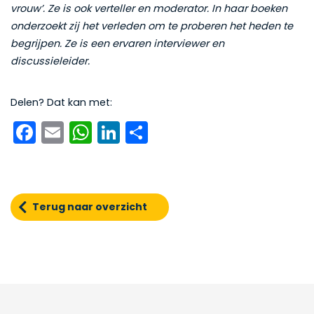
vrouw’. Ze is ook verteller en moderator. In haar boeken
onderzoekt zij het verleden om te proberen het heden te
begrijpen. Ze is een ervaren interviewer en
discussieleider.
Delen? Dat kan met:
Facebook
Email
WhatsApp
LinkedIn
Delen
Terug naar overzicht