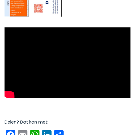
Delen? Dat kan met:
Facebook
Email
WhatsApp
LinkedIn
Delen