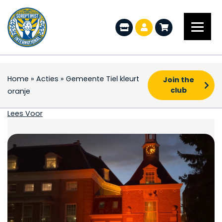
Home
»
Acties
»
Gemeente Tiel kleurt
Join the
club
oranje
Gemeente Tiel kleurt o
Lees Voor