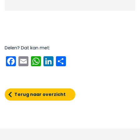
Delen? Dat kan met:
Facebook
Email
WhatsApp
LinkedIn
Delen
Terug naar overzicht