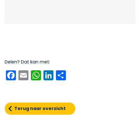
Delen? Dat kan met:
Facebook
Email
WhatsApp
LinkedIn
Delen
Terug naar overzicht