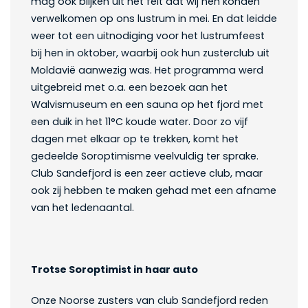
mag ook blijken uit het feit dat wij hen konden
verwelkomen op ons lustrum in mei. En dat leidde
weer tot een uitnodiging voor het lustrumfeest
bij hen in oktober, waarbij ook hun zusterclub uit
Moldavië aanwezig was. Het programma werd
uitgebreid met o.a. een bezoek aan het
Walvismuseum en een sauna op het fjord met
een duik in het 11°C koude water. Door zo vijf
dagen met elkaar op te trekken, komt het
gedeelde Soroptimisme veelvuldig ter sprake.
Club Sandefjord is een zeer actieve club, maar
ook zij hebben te maken gehad met een afname
van het ledenaantal.
Trotse Soroptimist in haar auto
Onze Noorse zusters van club Sandefjord reden