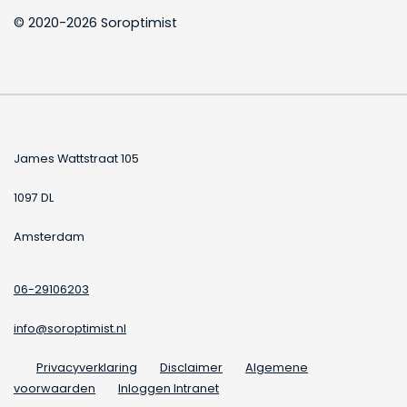
© 2020-2026 Soroptimist
James Wattstraat 105
1097 DL
Amsterdam
06-29106203
info@soroptimist.nl
Privacyverklaring
Disclaimer
Algemene
voorwaarden
Inloggen Intranet