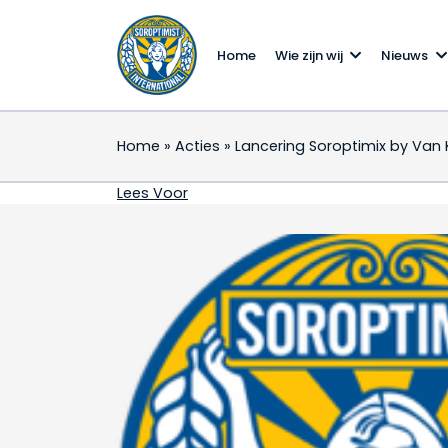
Home
Wie zijn wij
Nieuws
Home
»
Acties
»
Lancering Soroptimix by Van 
Lancering Soroptimix 
Lees Voor