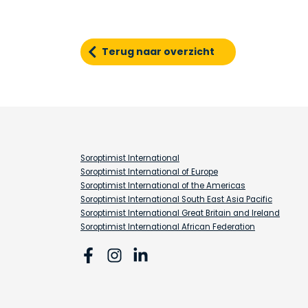
Terug naar overzicht
Soroptimist International
Soroptimist International of Europe
Soroptimist International of the Americas
Soroptimist International South East Asia Pacific
Soroptimist International Great Britain and Ireland
Soroptimist International African Federation