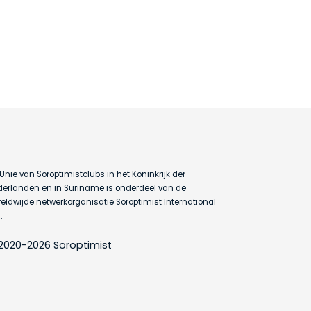
Unie van Soroptimistclubs in het Koninkrijk der
erlanden en in Suriname is onderdeel van de
eldwijde netwerkorganisatie Soroptimist International
.
2020-2026 Soroptimist