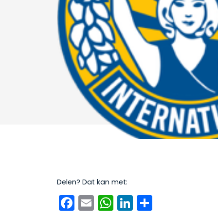
Delen? Dat kan met:
Facebook
Email
WhatsApp
LinkedIn
Delen