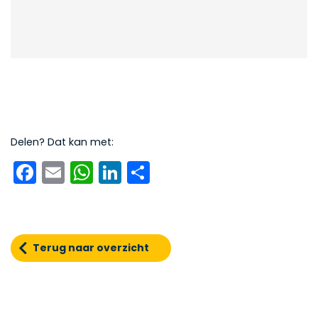
Delen? Dat kan met:
Facebook
Email
WhatsApp
LinkedIn
Delen
Terug naar overzicht