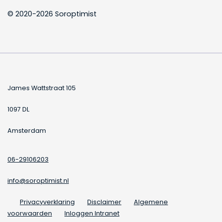
© 2020-2026 Soroptimist
James Wattstraat 105
1097 DL
Amsterdam
06-29106203
info@soroptimist.nl
Privacyverklaring
Disclaimer
Algemene
voorwaarden
Inloggen Intranet