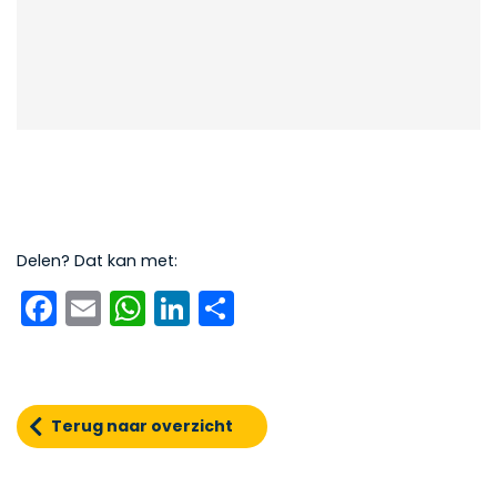
Delen? Dat kan met:
Facebook
Email
WhatsApp
LinkedIn
Delen
Terug naar overzicht