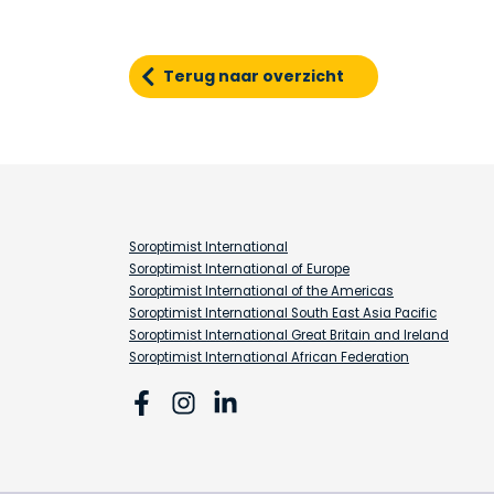
Terug naar overzicht
Soroptimist International
Soroptimist International of Europe
Soroptimist International of the Americas
Soroptimist International South East Asia Pacific
Soroptimist International Great Britain and Ireland
Soroptimist International African Federation