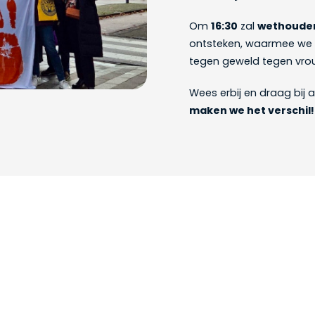
Om
16:30
zal
wethouder 
ontsteken, waarmee we 
tegen geweld tegen vro
Wees erbij en draag bij
maken we het verschil!