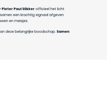
Pieter Paul Slikker
officieel het licht
samen een krachtig signaal afgeven
uwen en meisjes.
 aan deze belangrijke boodschap.
Samen