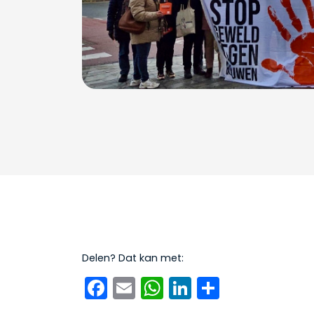
Delen? Dat kan met:
Facebook
Email
WhatsApp
LinkedIn
Delen