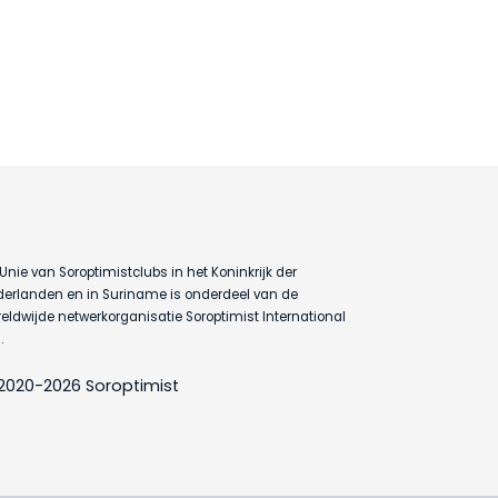
Unie van Soroptimistclubs in het Koninkrijk der
erlanden en in Suriname is onderdeel van de
eldwijde netwerkorganisatie Soroptimist International
.
2020-2026 Soroptimist