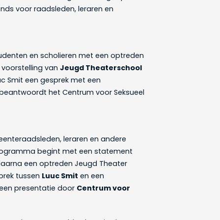
onds voor raadsleden, leraren en
denten en scholieren met een optreden
voorstelling van
Jeugd Theaterschool
Luuc Smit een gesprek met een
 beantwoordt het Centrum voor Seksueel
eenteraadsleden, leraren en andere
programma begint met een statement
daarna een optreden Jeugd Theater
prek tussen
Luuc Smit
en een
 een presentatie door
Centrum voor