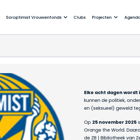
Soroptimist Vrouwenfonds
Clubs
Projecten
Agend
Elke acht dagen wordt
kunnen de politiek, onde
en (seksueel) geweld te
Op
25 november 2025
s
Orange the World. Daaro
de ZB | Bibliotheek van 