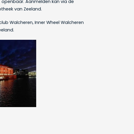
 openbaar. Aanmelden kan via de
iotheek van Zeeland.
tclub Walcheren, Inner Wheel Walcheren
eeland.