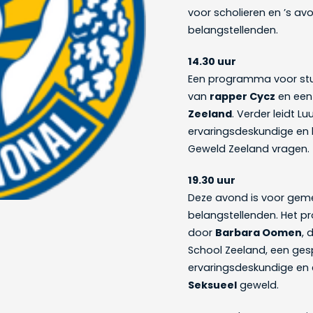
voor scholieren en ’s av
belangstellenden.
14.30 uur
Een programma voor stu
van
rapper Cycz
en een 
Zeeland
. Verder leidt 
ervaringsdeskundige en
Geweld Zeeland vragen.
19.30 uur
Deze avond is voor gem
belangstellenden. Het 
door
Barbara Oomen
, 
School Zeeland, een ges
ervaringsdeskundige en
Seksueel
geweld.