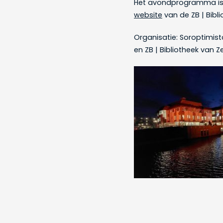
Het avondprogramma is
website
van de ZB | Bibl
Organisatie: Soroptimis
en ZB | Bibliotheek van Z