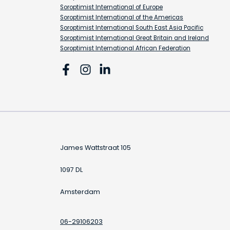
Soroptimist International of Europe
Soroptimist International of the Americas
Soroptimist International South East Asia Pacific
Soroptimist International Great Britain and Ireland
Soroptimist International African Federation
James Wattstraat 105
1097 DL
Amsterdam
06-29106203