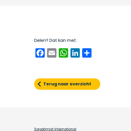
Delen? Dat kan met:
Facebook
Email
WhatsApp
LinkedIn
Delen
Terug naar overzicht
Soroptimist International