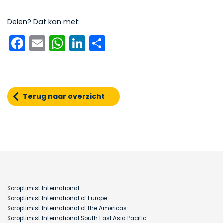
Delen? Dat kan met:
Facebook
Email
WhatsApp
LinkedIn
Delen
Terug naar overzicht
Soroptimist International
Soroptimist International of Europe
Soroptimist International of the Americas
Soroptimist International South East Asia Pacific