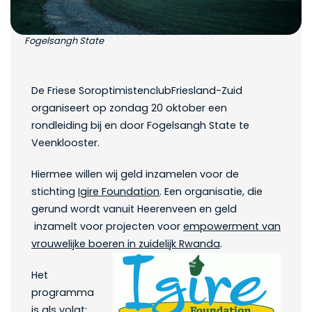
Fogelsangh State
De Friese SoroptimistenclubFriesland-Zuid
organiseert op zondag 20 oktober een
rondleiding bij en door Fogelsangh State te
Veenklooster.
Hiermee willen wij geld inzamelen voor de
stichting
Igire Foundation
. Een organisatie, die
gerund wordt vanuit Heerenveen en geld
inzamelt voor projecten voor
empowerment van
vrouwelijke boeren in zuideli
jk Rwanda
.
Het
programma
is als volgt: