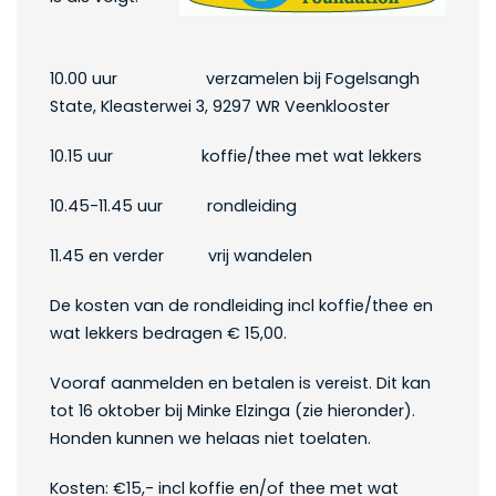
10.00 uur verzamelen bij Fogelsangh
State, Kleasterwei 3, 9297 WR Veenklooster
10.15 uur koffie/thee met wat lekkers
10.45-11.45 uur rondleiding
11.45 en verder vrij wandelen
De kosten van de rondleiding incl koffie/thee en
wat lekkers bedragen € 15,00.
Vooraf aanmelden en betalen is vereist. Dit kan
tot 16 oktober bij Minke Elzinga (zie hieronder).
Honden kunnen we helaas niet toelaten.
Kosten: €15,- incl koffie en/of thee met wat