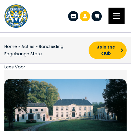
Home
»
Acties
»
Rondleiding
Join the
club
Fogelsangh State
Rondleiding Fogelsan
Lees Voor