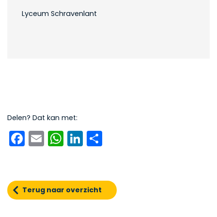
Lyceum Schravenlant
Delen? Dat kan met:
Facebook
Email
WhatsApp
LinkedIn
Delen
Terug naar overzicht