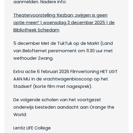
aanmelden. Nadere info:
Theatervoorstelling ‘Kezban; zwijgen is geen
optie meer!’ | woensdag 3 december 2025 | de
Bibliotheek Schiedam
5 december Met de TukTuk op de Markt (Land
van Beloftemet persmoment om 11.30 uur met
wethouder Zwang.
Extra actie 6 februari 2026 Filmvertoning HET LIGT
AAN MIJ in de vrachtwagenbioscoop op het
Stadserf (korte film met nagesprek).
De volgende scholen van het voortgezet
onderwijs besteden aandacht aan Orange the
World:
Lentiz LIFE College