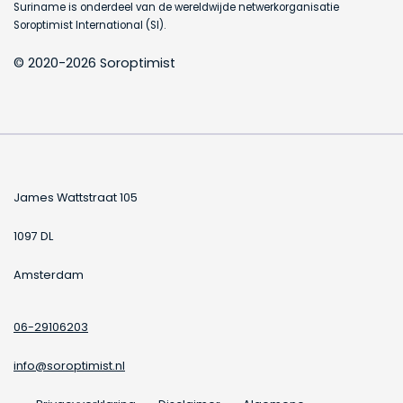
Suriname is onderdeel van de wereldwijde netwerkorganisatie
Soroptimist International (SI).
© 2020-2026 Soroptimist
James Wattstraat 105
1097 DL
Amsterdam
06-29106203
info@soroptimist.nl