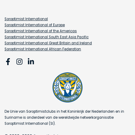
Soroptimist International
Soroptimist International of Europe
Soroptimist International of the Americas
Soroptimist International South East Asia Pacific
Soroptimist International Great Britain and Ireland
Soroptimist International African Federation
De Unie van Soroptimistclubs in het Koninkrijk der Nederlanden en in
Suriname is onderdeel van de wereldwijde netwerkorganisatie
Soroptimist International (SI).