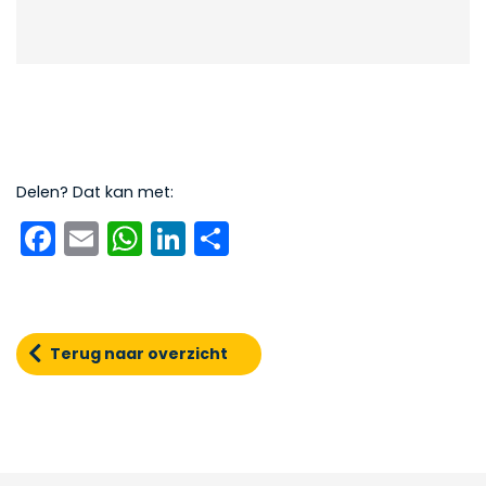
Delen? Dat kan met:
Facebook
Email
WhatsApp
LinkedIn
Delen
Terug naar overzicht