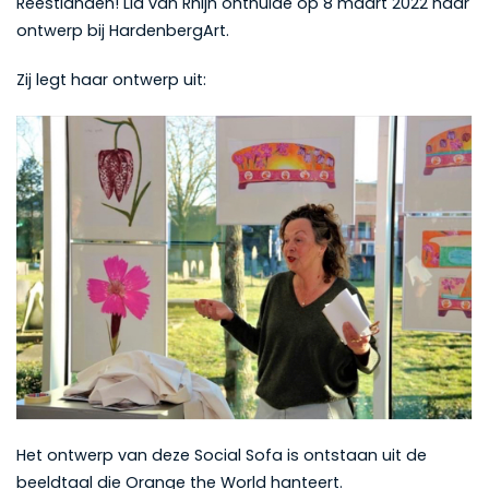
Reestlanden! Lia van Rhijn onthulde op 8 maart 2022 haar
ontwerp bij HardenbergArt.
Zij legt haar ontwerp uit:
Het ontwerp van deze Social Sofa is ontstaan uit de
beeldtaal die Orange the World hanteert.