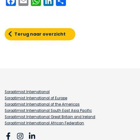
Facebook
Email
WhatsApp
LinkedIn
Delen
Terug naar overzicht
Soroptimist International
Soroptimist International of Europe
Soroptimist International of the Americas
Soroptimist International South East Asia Pacific
Soroptimist International Great Britain and Ireland
Soroptimist International African Federation