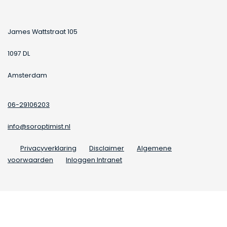
James Wattstraat 105
1097 DL
Amsterdam
06-29106203
info@soroptimist.nl
Privacyverklaring
Disclaimer
Algemene
voorwaarden
Inloggen Intranet