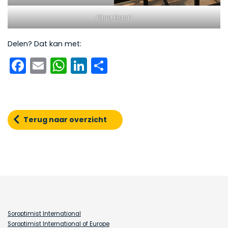
Bijna klaar!
Delen? Dat kan met:
Facebook
Email
WhatsApp
LinkedIn
Delen
Terug naar overzicht
Soroptimist International
Soroptimist International of Europe