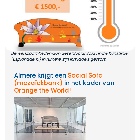
De werkzaamheden aan deze ‘Social Sofa’, in De Kunstlinie
(Esplanade 10) in Almere, zijn inmiddels gestart.
Almere krijgt een
Social
S
ofa
(mozaïekbank)
in het kader van
Orange the World!