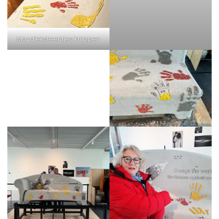
Mozaïeksteentjes knippen