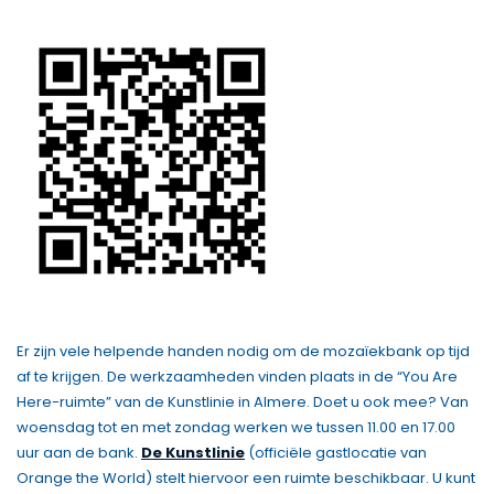
Er zijn vele helpende handen nodig om de mozaïekbank op tijd
af te krijgen. De werkzaamheden vinden plaats in de “You Are
Here-ruimte” van de Kunstlinie in Almere. Doet u ook mee? Van
woensdag tot en met zondag werken we tussen 11.00 en 17.00
uur aan de bank.
De Kunstlinie
(officiële gastlocatie van
Orange the World) stelt hiervoor een ruimte beschikbaar. U kunt