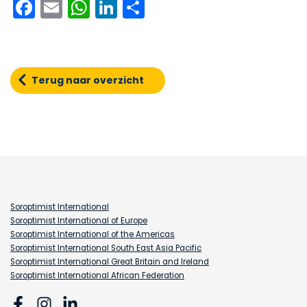
Facebook
Email
WhatsApp
LinkedIn
Delen
Terug naar overzicht
Soroptimist International
Soroptimist International of Europe
Soroptimist International of the Americas
Soroptimist International South East Asia Pacific
Soroptimist International Great Britain and Ireland
Soroptimist International African Federation