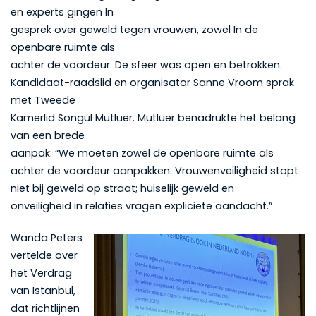
en experts gingen In
gesprek over geweld tegen vrouwen, zowel In de
openbare ruimte als
achter de voordeur. De sfeer was open en betrokken.
Kandidaat-raadslid en organisator Sanne Vroom sprak
met Tweede
Kamerlid Songül Mutluer. Mutluer benadrukte het belang
van een brede
aanpak: “We moeten zowel de openbare ruimte als
achter de voordeur aanpakken. Vrouwenveiligheid stopt
niet bij geweld op straat; huiselijk geweld en
onveiligheid in relaties vragen expliciete aandacht.”
Wanda Peters
vertelde over
het Verdrag
van Istanbul,
dat richtlijnen