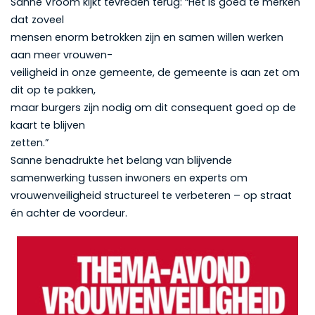
Sanne Vroom kijkt tevreden terug: “Het is goed te merken
dat zoveel
mensen enorm betrokken zijn en samen willen werken
aan meer vrouwen-
veiligheid in onze gemeente, de gemeente is aan zet om
dit op te pakken,
maar burgers zijn nodig om dit consequent goed op de
kaart te blijven
zetten.”
Sanne benadrukte het belang van blijvende
samenwerking tussen inwoners en experts om
vrouwenveiligheid structureel te verbeteren – op straat
én achter de voordeur.