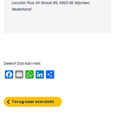
Locatie: Pius XII Straat 85, 6602 BE Wijchen,
Nederland
Delen? Dat kan met:
Facebook
Email
WhatsApp
LinkedIn
Delen
Terug naar overzicht