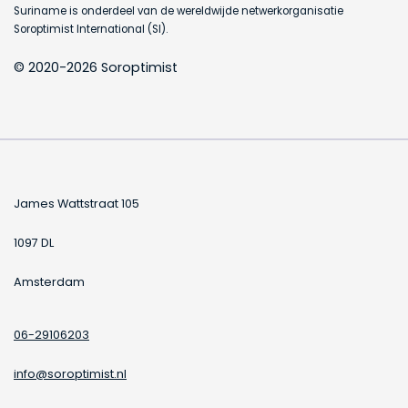
Suriname is onderdeel van de wereldwijde netwerkorganisatie
Soroptimist International (SI).
© 2020-2026 Soroptimist
James Wattstraat 105
1097 DL
Amsterdam
06-29106203
info@soroptimist.nl