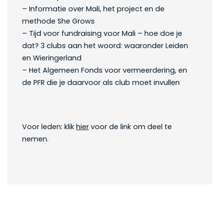
– Informatie over Mali, het project en de
methode She Grows
– Tijd voor fundraising voor Mali – hoe doe je
dat? 3 clubs aan het woord: waaronder Leiden
en Wieringerland
– Het Algemeen Fonds voor vermeerdering, en
de PFR die je daarvoor als club moet invullen
Voor leden: klik
hier
voor de link om deel te
nemen.