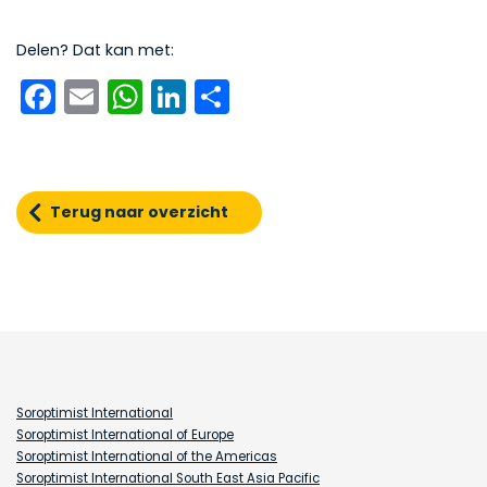
Delen? Dat kan met:
Facebook
Email
WhatsApp
LinkedIn
Delen
Terug naar overzicht
Soroptimist International
Soroptimist International of Europe
Soroptimist International of the Americas
Soroptimist International South East Asia Pacific