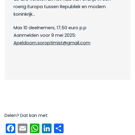
roerig Europa tussen Republiek en modern
koninkrijk…
Max 10 deelnemers, 17,50 euro p.p
Aanmelden voor 9 mei 2025:
Apeldoorn.soroptimist@gmail.com
Delen? Dat kan met:
Facebook
Email
WhatsApp
LinkedIn
Delen