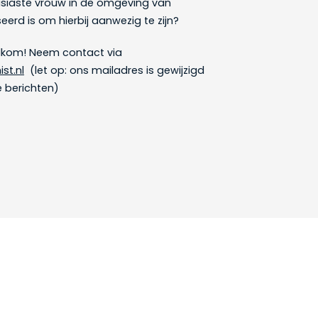
usiaste vrouw in de omgeving van
eerd is om hierbij aanwezig te zijn?
elkom! Neem contact via
st.nl
(let op: ons mailadres is gewijzigd
e berichten)