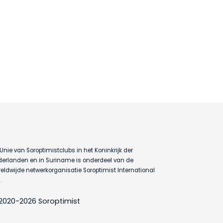
Unie van Soroptimistclubs in het Koninkrijk der
erlanden en in Suriname is onderdeel van de
eldwijde netwerkorganisatie Soroptimist International
.
2020-2026 Soroptimist