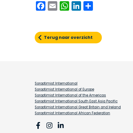
Facebook
Email
WhatsApp
LinkedIn
Delen
Terug naar overzicht
Soroptimist International
Soroptimist International of Europe
Soroptimist International of the Americas
Soroptimist International South East Asia Pacific
Soroptimist International Great Britain and Ireland
Soroptimist International African Federation