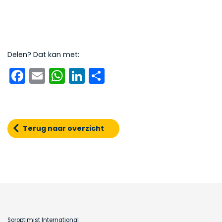
Delen? Dat kan met:
Facebook
Email
WhatsApp
LinkedIn
Delen
Terug naar overzicht
Soroptimist International