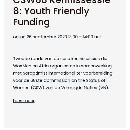
8: Youth Friendly
Funding
online 26 september 2023 13:00 – 14:00 uur
Tweede ronde van de serie kennissessies die
Wo=Men en Atria organiseren in samenwerking
met Soroptimist International ter voorbereiding
voor de 68ste Commission on the Status of
Women (CSW) van de Verenigde Naties (VN).
Lees meer
.