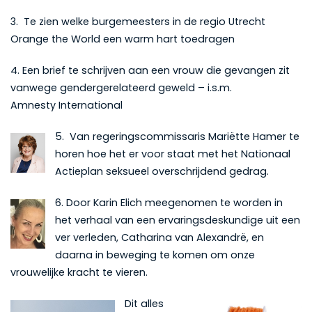
3. Te zien welke burgemeesters in de regio Utrecht
Orange the World een warm hart toedragen
4. Een brief te schrijven aan een vrouw die gevangen zit
vanwege gendergerelateerd geweld – i.s.m.
Amnesty International
5. Van regeringscommissaris Mariëtte Hamer te
horen hoe het er voor staat met het Nationaal
Actieplan seksueel overschrijdend gedrag.
6. Door Karin Elich meegenomen te worden in
het verhaal van een ervaringsdeskundige uit een
ver verleden, Catharina van Alexandrë, en
daarna in beweging te komen om onze
vrouwelijke kracht te vieren.
Dit alles