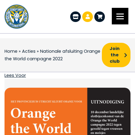
Join
Home
»
Acties
»
Nationale afsluiting Orange
the
the World campagne 2022
club
Nationale afsluiting
Lees Voor