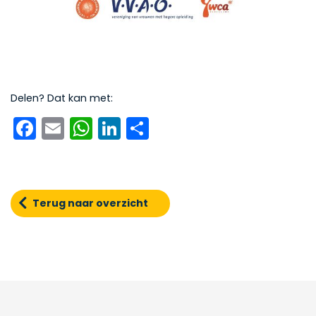
Delen? Dat kan met:
Facebook
Email
WhatsApp
LinkedIn
Delen
Terug naar overzicht