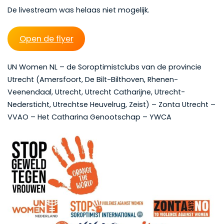
De livestream was helaas niet mogelijk.
Open de flyer
UN Women NL – de Soroptimistclubs van de provincie
Utrecht (Amersfoort, De Bilt-Bilthoven, Rhenen-
Veenendaal, Utrecht, Utrecht Catharijne, Utrecht-
Nedersticht, Utrechtse Heuvelrug, Zeist) – Zonta Utrecht –
VVAO – Het Catharina Genootschap – YWCA