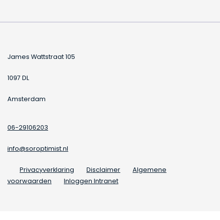
James Wattstraat 105
1097 DL
Amsterdam
06-29106203
info@soroptimist.nl
Privacyverklaring
Disclaimer
Algemene
voorwaarden
Inloggen Intranet