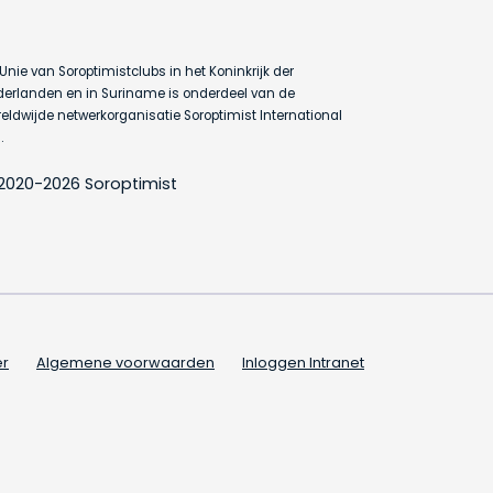
Unie van Soroptimistclubs in het Koninkrijk der
erlanden en in Suriname is onderdeel van de
eldwijde netwerkorganisatie Soroptimist International
.
2020-2026 Soroptimist
er
Algemene voorwaarden
Inloggen Intranet