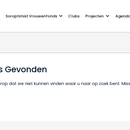
Soroptimist Vrouwenfonds
Clubs
Projecten
Agend
ts Gevonden
t erop dat we niet kunnen vinden waar u naar op zoek bent. Mi