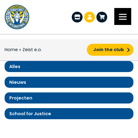
Home
»
Zeist e.o.
Join the club
Alles
Nieuws
Projecten
School for Justice