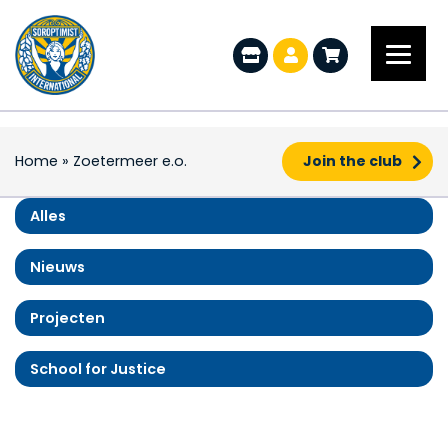
Home
»
Zoetermeer e.o.
Join the club
Alles
Nieuws
Projecten
School for Justice