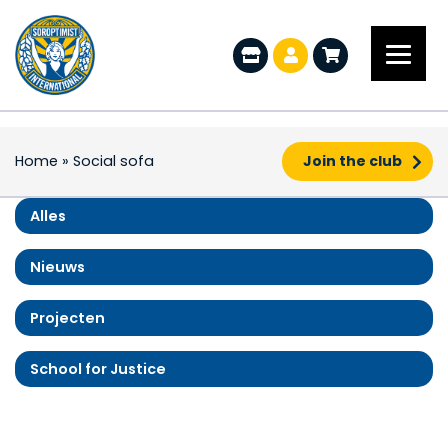
Home
»
Social sofa
Join the club
Alles
Nieuws
Projecten
School for Justice