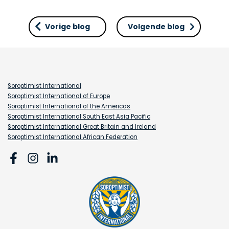
Vorige blog
Volgende blog
Soroptimist International
Soroptimist International of Europe
Soroptimist International of the Americas
Soroptimist International South East Asia Pacific
Soroptimist International Great Britain and Ireland
Soroptimist International African Federation