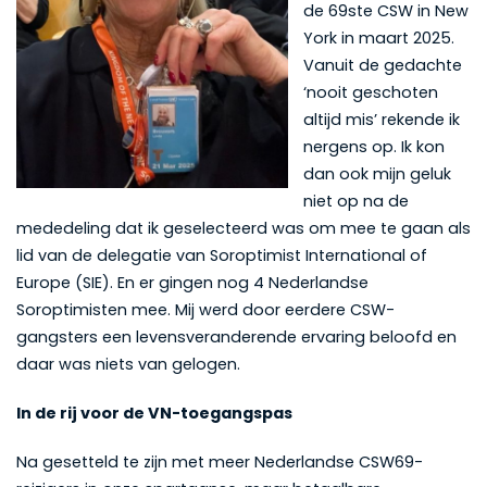
de 69ste CSW in New
York in maart 2025.
Vanuit de gedachte
‘nooit geschoten
altijd mis’ rekende ik
nergens op. Ik kon
dan ook mijn geluk
niet op na de
mededeling dat ik geselecteerd was om mee te gaan als
lid van de delegatie van Soroptimist International of
Europe (SIE). En er gingen nog 4 Nederlandse
Soroptimisten mee. Mij werd door eerdere CSW-
gangsters een levensveranderende ervaring beloofd en
daar was niets van gelogen.
In de rij voor de VN-toegangspas
Na gesetteld te zijn met meer Nederlandse CSW69-