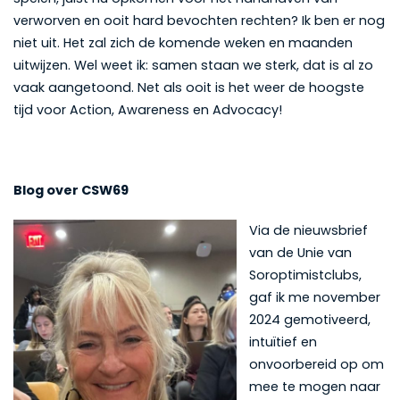
verworven en ooit hard bevochten rechten? Ik ben er nog
niet uit. Het zal zich de komende weken en maanden
uitwijzen. Wel weet ik: samen staan we sterk, dat is al zo
vaak aangetoond. Net als ooit is het weer de hoogste
tijd voor Action, Awareness en Advocacy!
Blog over CSW69
Via de nieuwsbrief
van de Unie van
Soroptimistclubs,
gaf ik me november
2024 gemotiveerd,
intuïtief en
onvoorbereid op om
mee te mogen naar