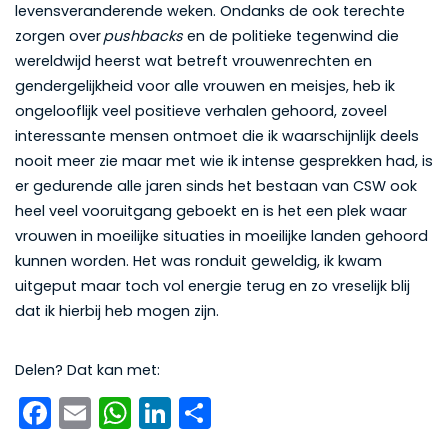
levensveranderende weken. Ondanks de ook terechte
zorgen over
pushbacks
en de politieke tegenwind die
wereldwijd heerst wat betreft vrouwenrechten en
gendergelijkheid voor alle vrouwen en meisjes, heb ik
ongelooflijk veel positieve verhalen gehoord, zoveel
interessante mensen ontmoet die ik waarschijnlijk deels
nooit meer zie maar met wie ik intense gesprekken had, is
er gedurende alle jaren sinds het bestaan van CSW ook
heel veel vooruitgang geboekt en is het een plek waar
vrouwen in moeilijke situaties in moeilijke landen gehoord
kunnen worden. Het was ronduit geweldig, ik kwam
uitgeput maar toch vol energie terug en zo vreselijk blij
dat ik hierbij heb mogen zijn.
Delen? Dat kan met:
Facebook
Email
WhatsApp
LinkedIn
Delen