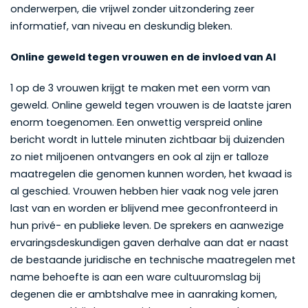
onderwerpen, die vrijwel zonder uitzondering zeer
informatief, van niveau en deskundig bleken.
Online geweld tegen vrouwen en de invloed van AI
1 op de 3 vrouwen krijgt te maken met een vorm van
geweld. Online geweld tegen vrouwen is de laatste jaren
enorm toegenomen. Een onwettig verspreid online
bericht wordt in luttele minuten zichtbaar bij duizenden
zo niet miljoenen ontvangers en ook al zijn er talloze
maatregelen die genomen kunnen worden, het kwaad is
al geschied. Vrouwen hebben hier vaak nog vele jaren
last van en worden er blijvend mee geconfronteerd in
hun privé- en publieke leven. De sprekers en aanwezige
ervaringsdeskundigen gaven derhalve aan dat er naast
de bestaande juridische en technische maatregelen met
name behoefte is aan een ware cultuuromslag bij
degenen die er ambtshalve mee in aanraking komen,