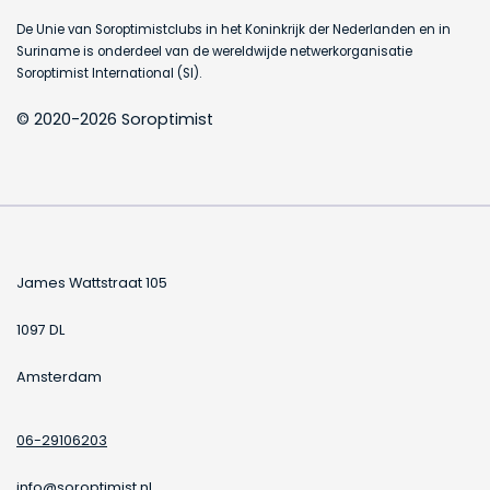
De Unie van Soroptimistclubs in het Koninkrijk der Nederlanden en in
Suriname is onderdeel van de wereldwijde netwerkorganisatie
Soroptimist International (SI).
© 2020-2026 Soroptimist
James Wattstraat 105
1097 DL
Amsterdam
06-29106203
info@soroptimist.nl