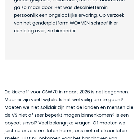
ga zo maar door. Het was
desalniettemin
persoonlijk
een ongelooflijke ervaring. Op verzoek
van het genderplatform WO=MEN schreef ik er
een blog over, zie hieronder.
De kick-off voor CSW70 in maart 2026 is net begonnen.
Maar er zijn veel twijfels: Is het wel veilig om te gaan?
Moeten we niet solidair zijn met de landen en mensen die
de VS niet of zeer beperkt mogen binnenkomen? Is een
boycot zinvol? Veel belangrijke vragen. Of moeten we
juist nu onze stem laten horen, ons niet uit elkaar laten
spelen, juist nu opkomen voor het handhaven van