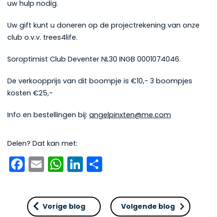
uw hulp nodig.
Uw gift kunt u doneren op de projectrekening van onze
club o.v.v. trees4life.
Soroptimist Club Deventer NL30 INGB 0001074046.
De verkoopprijs van dit boompje is €10,- 3 boompjes
kosten €25,-
Info en bestellingen bij:
angelpinxten@me.com
Delen? Dat kan met:
Facebook
Email
WhatsApp
LinkedIn
Delen
Vorige blog
Volgende blog