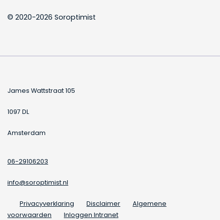
© 2020-2026 Soroptimist
James Wattstraat 105
1097 DL
Amsterdam
06-29106203
info@soroptimist.nl
Privacyverklaring
Disclaimer
Algemene
voorwaarden
Inloggen Intranet