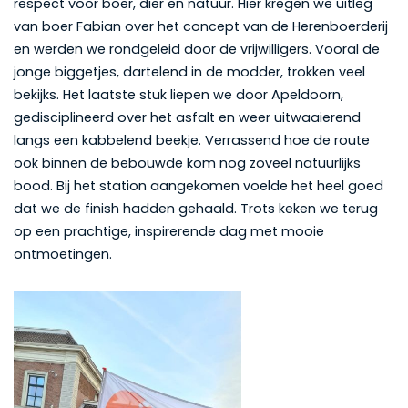
respect voor boer, dier en natuur. Hier kregen we uitleg
van boer Fabian over het concept van de Herenboerderij
en werden we rondgeleid door de vrijwilligers. Vooral de
jonge biggetjes, dartelend in de modder, trokken veel
bekijks. Het laatste stuk liepen we door Apeldoorn,
gedisciplineerd over het asfalt en weer uitwaaierend
langs een kabbelend beekje. Verrassend hoe de route
ook binnen de bebouwde kom nog zoveel natuurlijks
bood. Bij het station aangekomen voelde het heel goed
dat we de finish hadden gehaald. Trots keken we terug
op een prachtige, inspirerende dag met mooie
ontmoetingen.