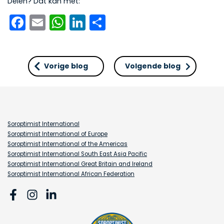
Delen? Dat kan met:
Facebook
Email
WhatsApp
LinkedIn
Delen
Vorige blog
Volgende blog
Soroptimist International
Soroptimist International of Europe
Soroptimist International of the Americas
Soroptimist International South East Asia Pacific
Soroptimist International Great Britain and Ireland
Soroptimist International African Federation