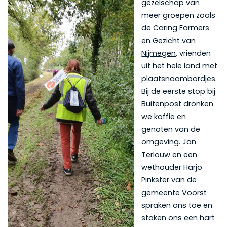
gezelschap van
meer groepen zoals
de
Caring Farmers
en
Gezicht van
Nijmegen
, vrienden
uit het hele land met
plaatsnaambordjes.
Bij de eerste stop bij
Buitenpost
dronken
we koffie en
genoten van de
omgeving. Jan
Terlouw en een
wethouder Harjo
Pinkster van de
gemeente Voorst
spraken ons toe en
staken ons een hart