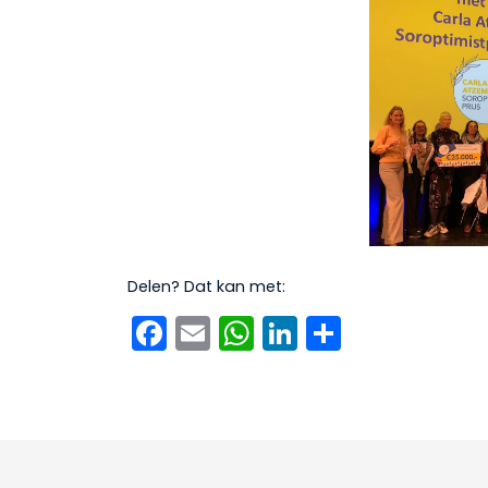
Delen? Dat kan met:
Facebook
Email
WhatsApp
LinkedIn
Delen