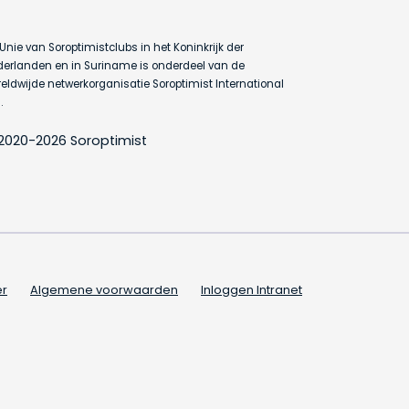
Unie van Soroptimistclubs in het Koninkrijk der
erlanden en in Suriname is onderdeel van de
eldwijde netwerkorganisatie Soroptimist International
.
2020-2026 Soroptimist
er
Algemene voorwaarden
Inloggen Intranet