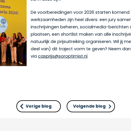
De voorbereidingen voor 2026 starten komend 
werkzaamheden zijn heel divers: een jury samen
inschrijvingen beheren, socialmedia-berichten 
plaatsen, een shortlist maken van alle inschrijv
natuurlijk de prijsuitreiking organiseren. Wil jij
deel van) dit traject vorm te geven? Neem da
via
casprijs@soroptimist.nl
.
Vorige blog
Volgende blog