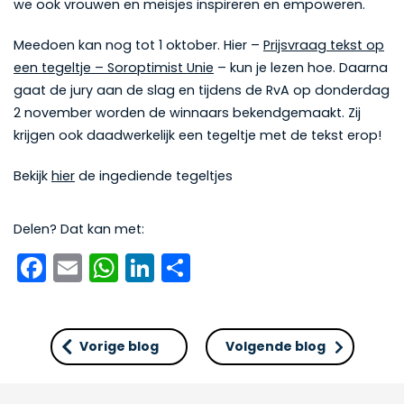
we ook vrouwen en meisjes inspireren en empoweren.
Meedoen kan nog tot 1 oktober. Hier –
Prijsvraag tekst op
een tegeltje – Soroptimist Unie
– kun je lezen hoe. Daarna
gaat de jury aan de slag en tijdens de RvA op donderdag
2 november worden de winnaars bekendgemaakt. Zij
krijgen ook daadwerkelijk een tegeltje met de tekst erop!
Bekijk
hier
de ingediende tegeltjes
Delen? Dat kan met:
Facebook
Email
WhatsApp
LinkedIn
Delen
Vorige blog
Volgende blog