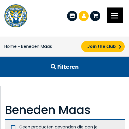
Home
»
Beneden Maas
Join the club
Filteren
Beneden Maas
Geen producten gevonden die aan je