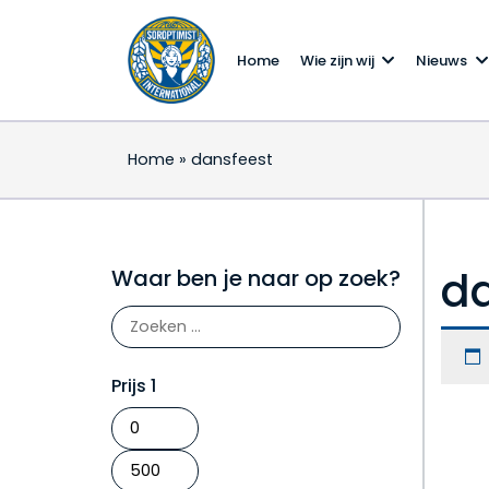
Home
Wie zijn wij
Nieuws
Home
»
dansfeest
d
Waar ben je naar op zoek?
Prijs 1