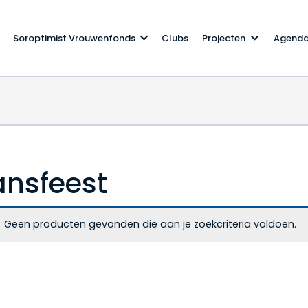
Soroptimist Vrouwenfonds
Clubs
Projecten
Agend
ansfeest
Geen producten gevonden die aan je zoekcriteria voldoen.