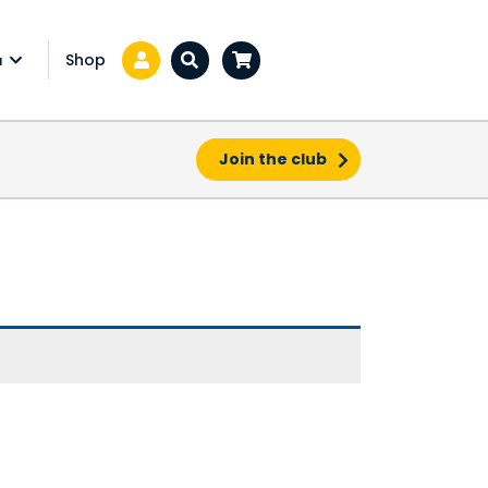
Shop
a
Zoeken...
Join the club