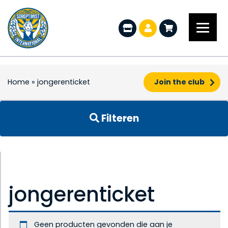
Home
»
jongerenticket
Join the club
Filteren
jongerenticket
Geen producten gevonden die aan je