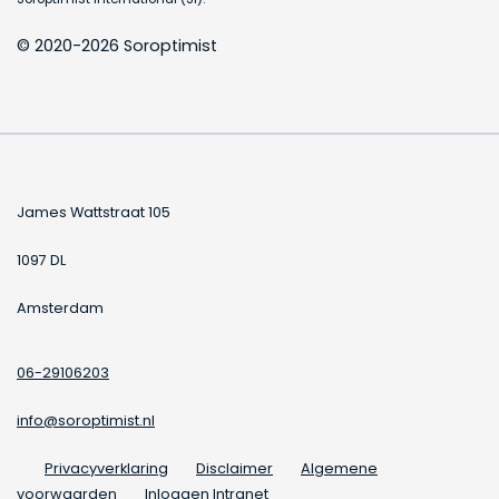
© 2020-2026 Soroptimist
James Wattstraat 105
1097 DL
Amsterdam
06-29106203
info@soroptimist.nl
Privacyverklaring
Disclaimer
Algemene
voorwaarden
Inloggen Intranet