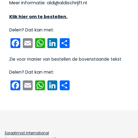
Meer informatie:
aldi@aldischrijft.nl
Klik hier om te bestellen.
Delen? Dat kan met:
Facebook
Email
WhatsApp
LinkedIn
Delen
Zie voor manier van bestellen de bovenstaande tekst
Delen? Dat kan met:
Facebook
Email
WhatsApp
LinkedIn
Delen
Soroptimist International