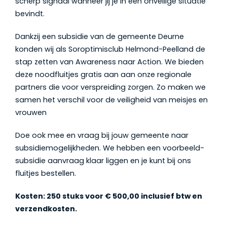
scherp signaal wanneer jij je in een onveilige situatie
bevindt.
Dankzij een subsidie van de gemeente Deurne
konden wij als Soroptimisclub Helmond-Peelland de
stap zetten van Awareness naar Action. We bieden
deze noodfluitjes gratis aan aan onze regionale
partners die voor verspreiding zorgen. Zo maken we
samen het verschil voor de veiligheid van meisjes en
vrouwen
Doe ook mee en vraag bij jouw gemeente naar
subsidiemogelijkheden. We hebben een voorbeeld-
subsidie aanvraag klaar
liggen
en je kunt bij ons
fluitjes bestellen.
Kosten: 250 stuks voor € 500,00 inclusief btw en
verzendkosten.