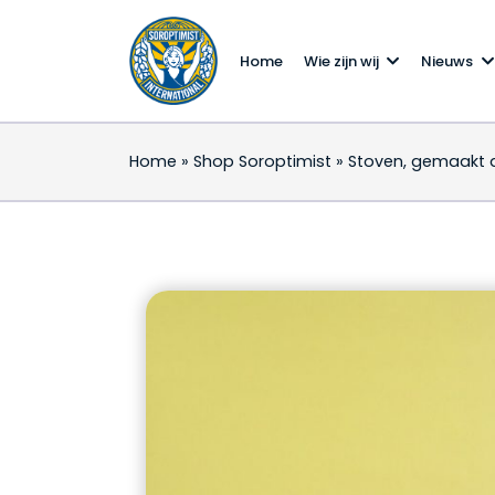
Home
Wie zijn wij
Nieuws
Home
»
Shop Soroptimist
»
Stoven, gemaakt 