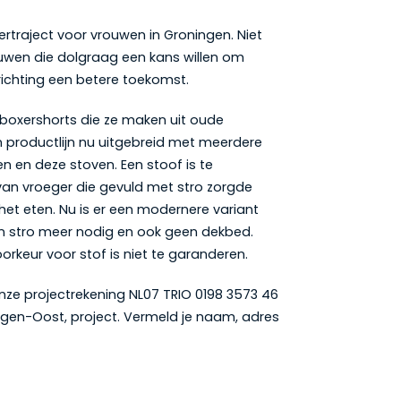
ertraject voor vrouwen in Groningen. Niet
wen die dolgraag een kans willen om
richting een betere toekomst.
 boxershorts die ze maken uit oude
 productlijn nu uitgebreid met meerdere
 en deze stoven. Een stoof is te
 van vroeger die gevuld met stro zorgde
het eten. Nu is er een modernere variant
een stro meer nodig en ook geen dekbed.
orkeur voor stof is niet te garanderen.
ze projectrekening NL07 TRIO 0198 3573 46
ingen-Oost, project. Vermeld je naam, adres