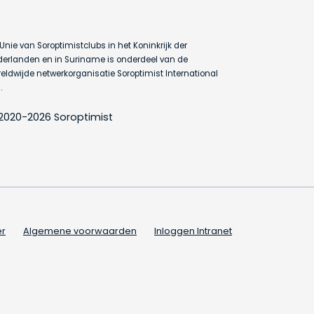
Unie van Soroptimistclubs in het Koninkrijk der
erlanden en in Suriname is onderdeel van de
eldwijde netwerkorganisatie Soroptimist International
.
2020-2026 Soroptimist
er
Algemene voorwaarden
Inloggen Intranet