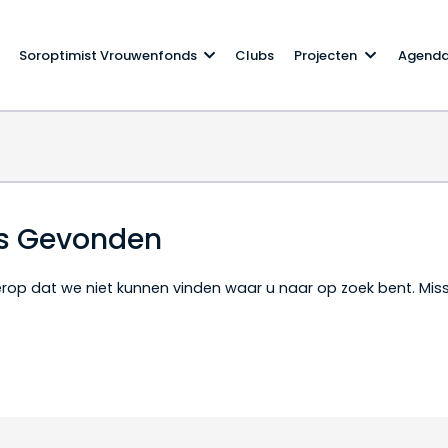
Soroptimist Vrouwenfonds
Clubs
Projecten
Agend
ts Gevonden
t erop dat we niet kunnen vinden waar u naar op zoek bent. Mi