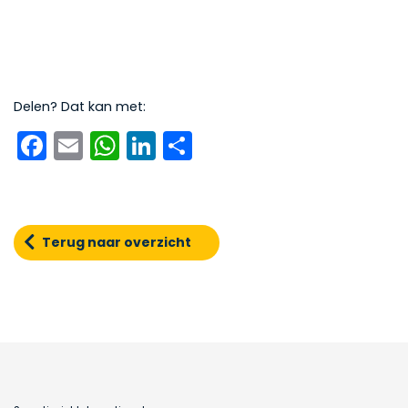
Delen? Dat kan met:
Facebook
Email
WhatsApp
LinkedIn
Delen
Terug naar overzicht