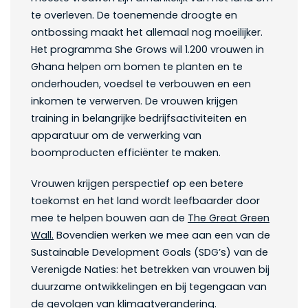
te overleven. De toenemende droogte en
ontbossing maakt het allemaal nog moeilijker.
Het programma She Grows wil 1.200 vrouwen in
Ghana helpen om bomen te planten en te
onderhouden, voedsel te verbouwen en een
inkomen te verwerven. De vrouwen krijgen
training in belangrijke bedrijfsactiviteiten en
apparatuur om de verwerking van
boomproducten efficiënter te maken.
Vrouwen krijgen perspectief op een betere
toekomst en het land wordt leefbaarder door
mee te helpen bouwen aan de
The Great Green
Wall.
Bovendien werken we mee aan een van de
Sustainable Development Goals (SDG’s) van de
Verenigde Naties: het betrekken van vrouwen bij
duurzame ontwikkelingen en bij tegengaan van
de gevolgen van klimaatverandering.