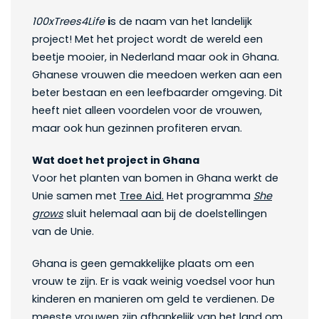
100xTrees4Life
i
s de naam van het landelijk
project! Met het project wordt de wereld een
beetje mooier, in Nederland maar ook in Ghana.
Ghanese vrouwen die meedoen werken aan een
beter bestaan en een leefbaarder omgeving. Dit
heeft niet alleen voordelen voor de vrouwen,
maar ook hun gezinnen profiteren ervan.
Wat doet het project in Ghana
Voor het planten van bomen in Ghana werkt de
Unie samen met
Tree Aid.
Het programma
She
grows
sluit helemaal aan bij de doelstellingen
van de Unie.
Ghana is geen gemakkelijke plaats om een
vrouw te zijn. Er is vaak weinig voedsel voor hun
kinderen en manieren om geld te verdienen. De
meeste vrouwen zijn afhankelijk van het land om