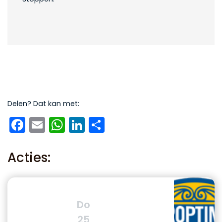
Delen? Dat kan met:
Facebook
Email
WhatsApp
LinkedIn
Delen
Acties:
Do
25