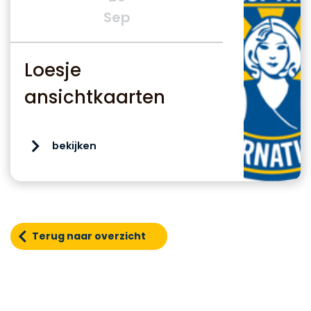
Sep
Loesje
ansichtkaarten
bekijken
Terug naar overzicht