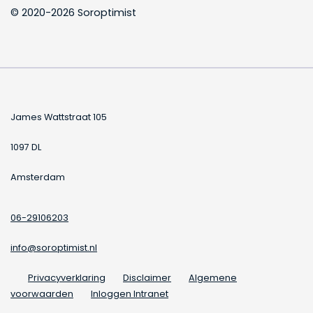
© 2020-2026 Soroptimist
James Wattstraat 105
1097 DL
Amsterdam
06-29106203
info@soroptimist.nl
Privacyverklaring
Disclaimer
Algemene
voorwaarden
Inloggen Intranet