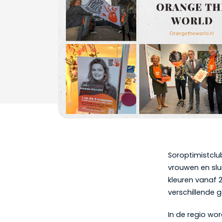
Soroptimistclu
vrouwen en slu
kleuren vanaf 
verschillende 
In de regio wo