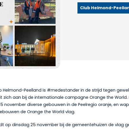
Club Helmond-Peella
b Helmond-Peelland is #medestander in de strijd tegen gewe
it zich aan bij de internationale campagne Orange the World
25 november diverse gebouwen in de Peelregio oranje, en wa
gebouwen de Orange the World vlag.
rdt op dinsdag 25 november bij de gemeentehuizen de vlag g