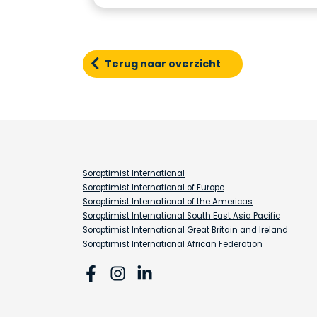
Terug naar overzicht
Soroptimist International
Soroptimist International of Europe
Soroptimist International of the Americas
Soroptimist International South East Asia Pacific
Soroptimist International Great Britain and Ireland
Soroptimist International African Federation