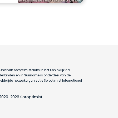
Unie van Soroptimistclubs in het Koninkrijk der
erlanden en in Suriname is onderdeel van de
eldwijde netwerkorganisatie Soroptimist International
.
2020-2026 Soroptimist