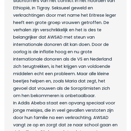
slachtoffers van het conflict in het noorden van
Ethiopië, in Tigray. Seksueel geweld en
verkrachtingen door met name het Eritrese leger
heeft een grote groep vrouwen getroffen. De
verhalen zijn verschrikkelijk en het is des te
belangrijker dat AWSAD met steun van
internationale donoren dit kan doen. Door de
oorlog is de inflatie hoog en nu grote
internationale donoren als de VS en Nederland
zich terugtrekken, is het krijgen van voldoende
middelen echt een probleem. Maar alle kleine
beetjes helpen en, zoals Maria dat zegt, het
gevoel dat vrouwen als de Soroptimisten zich
om hen bekommeren is onbetaalbaar.
In Addis Abeba staat een opvang speciaal voor
jonge meisjes, die in veel gevallen verstoten zijn
door hun familie na een verkrachting. AWSAD
vangt ze op en zorgt dat ze naar school gaan en