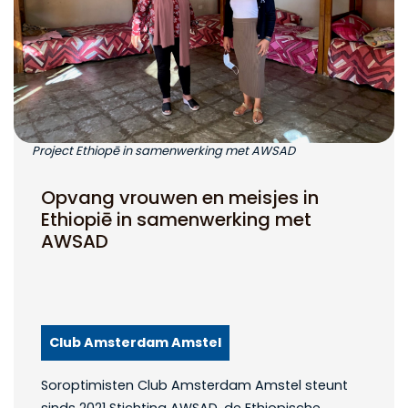
Project Ethiopē in samenwerking met AWSAD
Opvang vrouwen en meisjes in
Ethiopiē in samenwerking met
AWSAD
Club Amsterdam Amstel
Soroptimisten Club Amsterdam Amstel steunt
sinds 2021 Stichting AWSAD, de Ethiopische