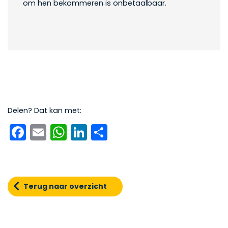
om hen bekommeren is onbetaalbaar.
Delen? Dat kan met:
Facebook
Email
WhatsApp
LinkedIn
Delen
Terug naar overzicht