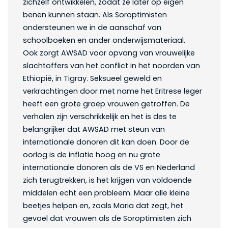
zichzelf ontwikkelen, zodat ze later op eigen
benen kunnen staan. Als Soroptimisten
ondersteunen we in de aanschaf van
schoolboeken en ander onderwijsmateriaal.
Ook zorgt AWSAD voor opvang van vrouwelijke
slachtoffers van het conflict in het noorden van
Ethiopië, in Tigray. Seksueel geweld en
verkrachtingen door met name het Eritrese leger
heeft een grote groep vrouwen getroffen. De
verhalen zijn verschrikkelijk en het is des te
belangrijker dat AWSAD met steun van
internationale donoren dit kan doen. Door de
oorlog is de inflatie hoog en nu grote
internationale donoren als de VS en Nederland
zich terugtrekken, is het krijgen van voldoende
middelen echt een probleem. Maar alle kleine
beetjes helpen en, zoals Maria dat zegt, het
gevoel dat vrouwen als de Soroptimisten zich