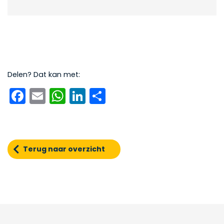
Delen? Dat kan met:
Facebook
Email
WhatsApp
LinkedIn
Delen
Terug naar overzicht