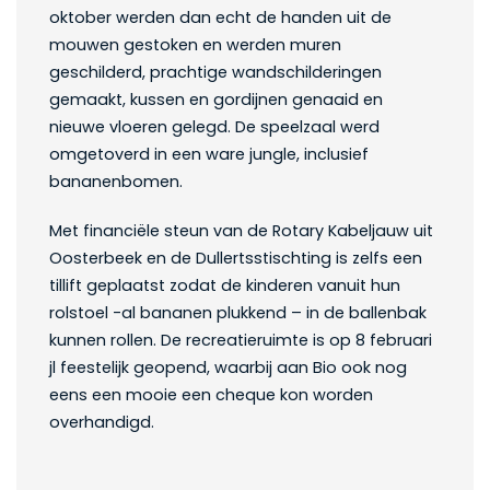
oktober werden dan echt de handen uit de
mouwen gestoken en werden muren
geschilderd, prachtige wandschilderingen
gemaakt, kussen en gordijnen genaaid en
nieuwe vloeren gelegd. De speelzaal werd
omgetoverd in een ware jungle, inclusief
bananenbomen.
Met financiële steun van de Rotary Kabeljauw uit
Oosterbeek en de Dullertsstischting is zelfs een
tillift geplaatst zodat de kinderen vanuit hun
rolstoel -al bananen plukkend – in de ballenbak
kunnen rollen. De recreatieruimte is op 8 februari
jl feestelijk geopend, waarbij aan Bio ook nog
eens een mooie een cheque kon worden
overhandigd.