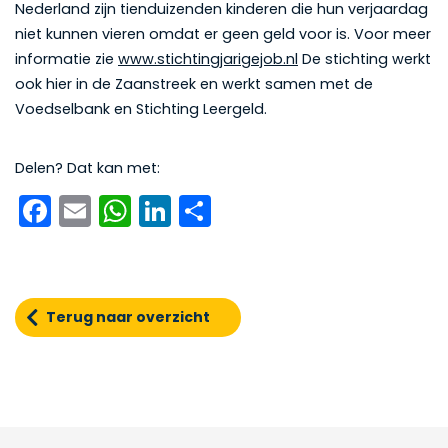
Nederland zijn tienduizenden kinderen die hun verjaardag
niet kunnen vieren omdat er geen geld voor is. Voor meer
informatie zie
www.stichtingjarigejob.nl
De stichting werkt
ook hier in de Zaanstreek en werkt samen met de
Voedselbank en Stichting Leergeld.
Delen? Dat kan met:
Facebook
Email
WhatsApp
LinkedIn
Delen
Terug naar overzicht