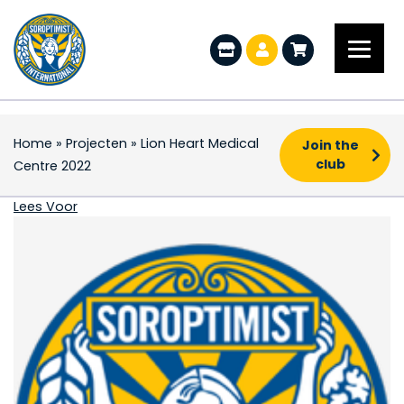
Home
»
Projecten
»
Lion Heart Medical
Join the
club
Centre 2022
Lion Heart Medical Ce
Lees Voor