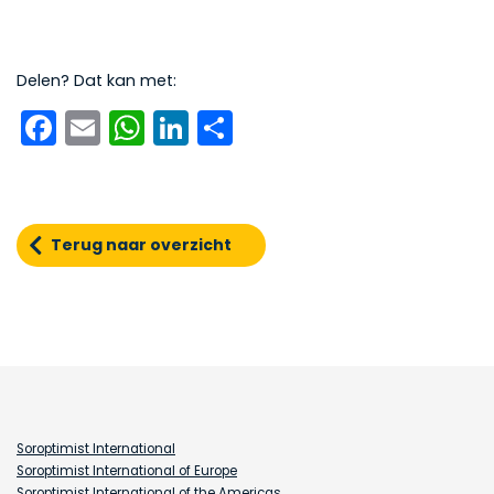
Delen? Dat kan met:
Facebook
Email
WhatsApp
LinkedIn
Delen
Terug naar overzicht
Soroptimist International
Soroptimist International of Europe
Soroptimist International of the Americas