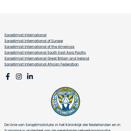
Soroptimist International
Soroptimist International of Europe
Soroptimist International of the Americas
Soroptimist International South East Asia Pacific
Soroptimist International Great Britain and Ireland
Soroptimist International African Federation
De Unie van Soroptimistclubs in het Koninkrijk der Nederlanden en in
Suriname is onderdeel van de wereldwijde netwerkorganisatie