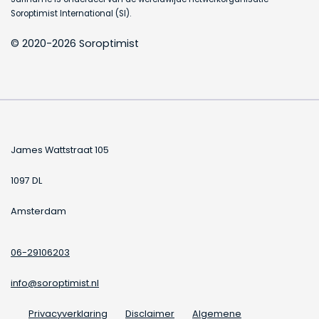
Soroptimist International (SI).
© 2020-2026 Soroptimist
James Wattstraat 105
1097 DL
Amsterdam
06-29106203
info@soroptimist.nl
Privacyverklaring
Disclaimer
Algemene