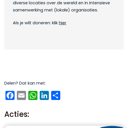
diverse locaties over de wereld en in intensieve
samenwerking met (lokale) organisaties.
Als je wilt doneren: klik
hier
Delen? Dat kan met:
Facebook
Email
WhatsApp
LinkedIn
Delen
Acties: