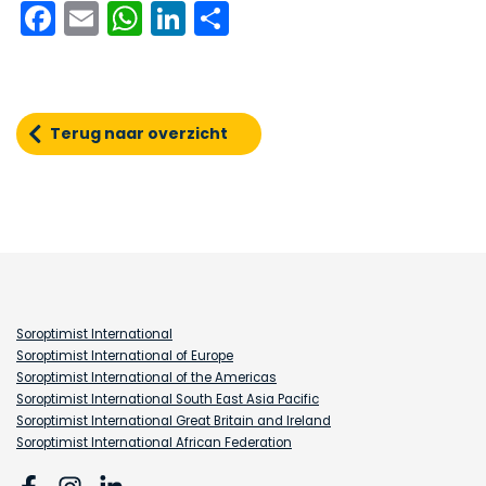
Facebook
Email
WhatsApp
LinkedIn
Delen
Terug naar overzicht
Soroptimist International
Soroptimist International of Europe
Soroptimist International of the Americas
Soroptimist International South East Asia Pacific
Soroptimist International Great Britain and Ireland
Soroptimist International African Federation