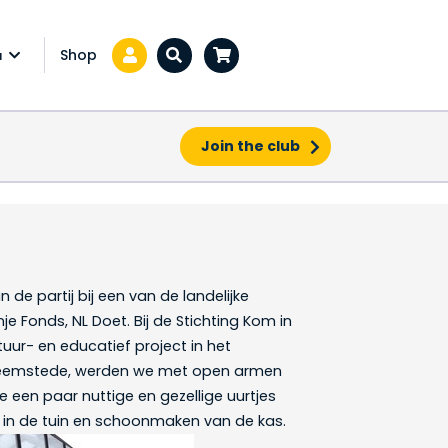
Shop
a
Zoeken...
Join the club
 de partij bij een van de landelijke
e Fonds, NL Doet. Bij de Stichting Kom in
tuur- en educatief project in het
Heemstede, werden we met open armen
een paar nuttige en gezellige uurtjes
in de tuin en schoonmaken van de kas.