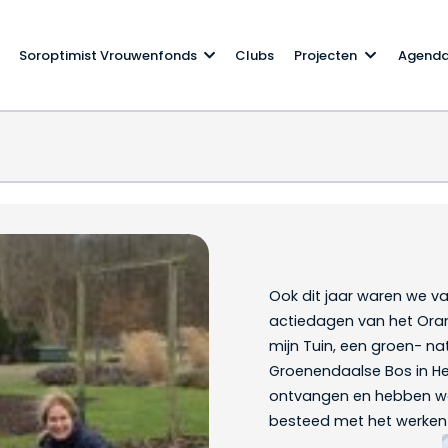
Soroptimist Vrouwenfonds
Clubs
Projecten
Agend
Ook dit jaar waren we van
actiedagen van het Oranj
mijn Tuin, een groen- na
Groenendaalse Bos in 
ontvangen en hebben we 
besteed met het werken 