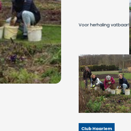
Voor herhaling vatbaar!
Club Haarlem