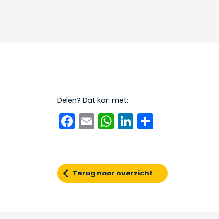
Delen? Dat kan met:
Facebook
Email
WhatsApp
LinkedIn
Delen
Terug naar overzicht