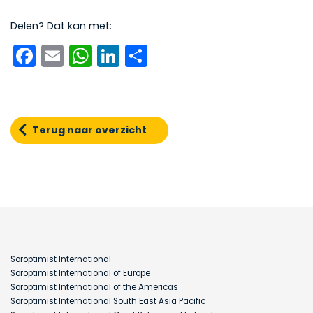
Delen? Dat kan met:
Facebook
Email
WhatsApp
LinkedIn
Delen
Terug naar overzicht
Soroptimist International
Soroptimist International of Europe
Soroptimist International of the Americas
Soroptimist International South East Asia Pacific