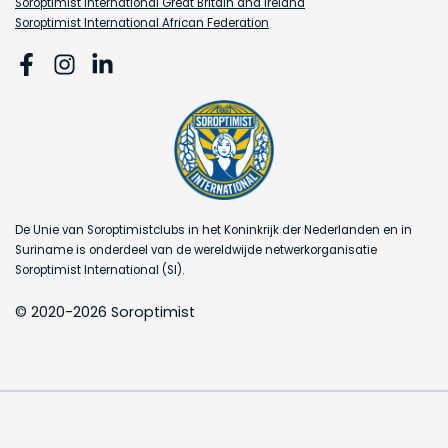
Soroptimist International Great Britain and Ireland
Soroptimist International African Federation
De Unie van Soroptimistclubs in het Koninkrijk der Nederlanden en in
Suriname is onderdeel van de wereldwijde netwerkorganisatie
Soroptimist International (SI).
© 2020-2026 Soroptimist