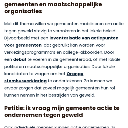
gemeenten en maatschappelijke
organisaties
Met dit thema willen we gemeenten mobiliseren om actie
tegen geweld stevig te verankeren in het lokale beleid.
Bijvoorbeeld met een
inventarisatie van actiepunten
voor gemeenten
, dat gebruikt kan worden voor
verkiezingsprogramma’s en college-akkoorden. Door
een
debat
te voeren in de gemeenteraad, of met lokale
politici en maatschappelijke organisaties. Door lokale
kandidaten te vragen om het
Orange
stembusverklaring
te ondertekenen. Zo kunnen we
ervoor zorgen dat zoveel mogelijk gemeenten hun rol
kunnen nemen in het bestrijden van geweld.
Petitie: ik vraag mijn gemeente actie te
ondernemen tegen geweld
Ook individuele mensen kunnen actie ondernemen. Zij