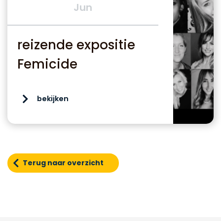
Jun
reizende expositie
Femicide
bekijken
Terug naar overzicht