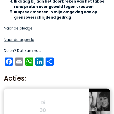
Ik draag bij aan het doorbreken van het taboe
rond praten over geweld tegen vrouwen
Ik spreek mensen in mijn omgeving aan op
grensoverschrijdend gedrag
Naar de pledge
Naar de agenda
Delen? Dat kan met:
Facebook
Email
WhatsApp
LinkedIn
Delen
Acties:
Di
30