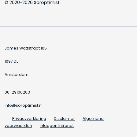
© 2020-2026 Soroptimist
James Wattstraat 105
1097 DL
Amsterdam
06-29106203
info@soroptimist.nl
Privacyverklaring
Disclaimer
Algemene
voorwaarden
Inloggen Intranet