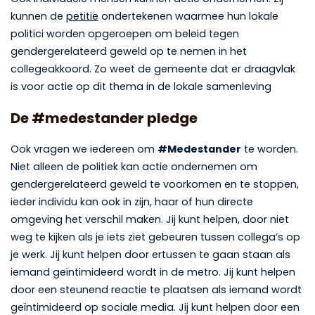
kunnen de
petitie
ondertekenen waarmee hun lokale
politici worden opgeroepen om beleid tegen
gendergerelateerd geweld op te nemen in het
collegeakkoord. Zo weet de gemeente dat er draagvlak
is voor actie op dit thema in de lokale samenleving
De #medestander pledge
Ook vragen we iedereen om
#Medestander
te worden.
Niet alleen de politiek kan actie ondernemen om
gendergerelateerd geweld te voorkomen en te stoppen,
ieder individu kan ook in zijn, haar of hun directe
omgeving het verschil maken. Jij kunt helpen, door niet
weg te kijken als je iets ziet gebeuren tussen collega’s op
je werk. Jij kunt helpen door ertussen te gaan staan als
iemand geïntimideerd wordt in de metro. Jij kunt helpen
door een steunend reactie te plaatsen als iemand wordt
geïntimideerd op sociale media. Jij kunt helpen door een